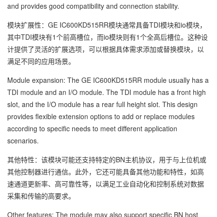
and provides good compatibility and connection stability.
模块扩展性：GE IC600KD515RR模块通常具备TDI模块和io模块，
其中TDI模块有1个前高槽位，而io模块则有1个全高后槽位。这种设
计提供了灵活的扩展选项，可以根据具体需求添加或替换模块，以
满足不同的应用场景。
Module expansion: The GE IC600KD515RR module usually has a
TDI module and an I/O module. The TDI module has a front high
slot, and the I/O module has a rear full height slot. This design
provides flexible extension options to add or replace modules
according to specific needs to meet different application
scenarios.
其他特性：该模块可能还支持特定的BN主机协议，用于与上位机或
其他控制器进行通信。此外，它还可能具备其他功能和特性，如高
速通道更新率、高可靠性等，以满足工业自动化和控制系统对数据
采集和传输的高要求。
Other features: The module may also support specific BN host