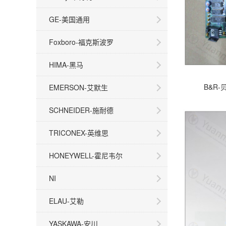
GE-美国通用
Foxboro-福克斯波罗
HIMA-黑马
B&R-
EMERSON-艾默生
SCHNEIDER-施耐德
TRICONEX-英维思
HONEYWELL-霍尼韦尔
NI
ELAU-艾勒
YASKAWA-安川