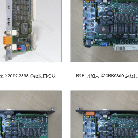
莱 X20DC2398 总线接口模块
B&R-贝加莱 X20BR9300 总