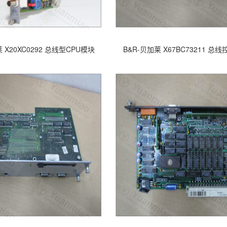
 X20XC0292 总线型CPU模块
B&R-贝加莱 X67BC73211 总