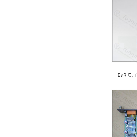
B&R-贝加