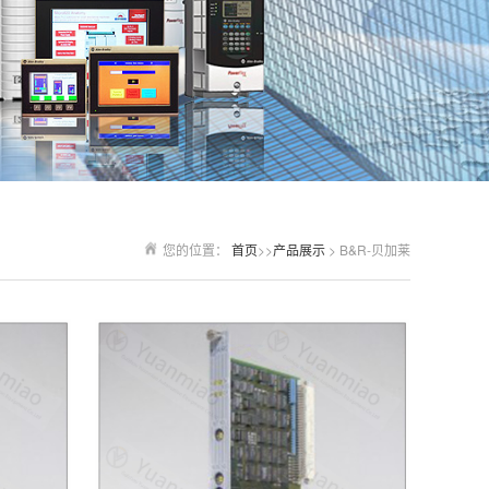
您的位置：
首页
>>
产品展示
> B&R-贝加莱