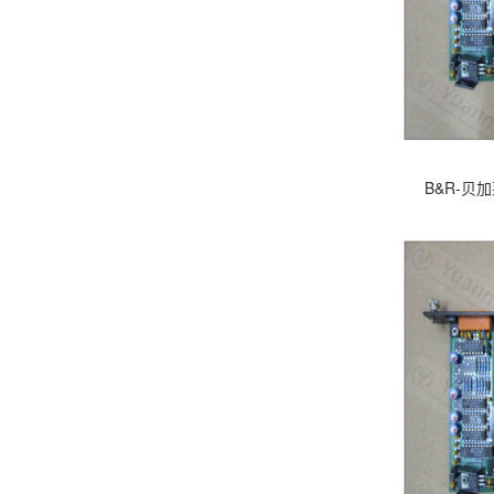
B&R-贝加