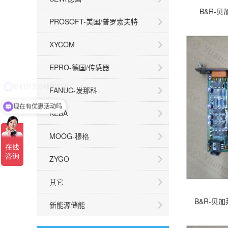
B&R-贝
PROSOFT-美国/普罗索夫特
XYCOM
EPRO-德国/传感器
FANUC-发那科
现在有优惠活动吗
KEBA
MOOG-穆格
ZYGO
其它
B&R-贝加
新能源储能