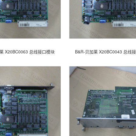
莱 X20BC0063 总线接口模块
B&R-贝加莱 X20BC0043 总