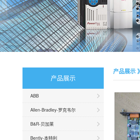
产品展示 》
产品展示
ABB
Allen-Bradley-罗克韦尔
B&R-贝加莱
Bently-本特利