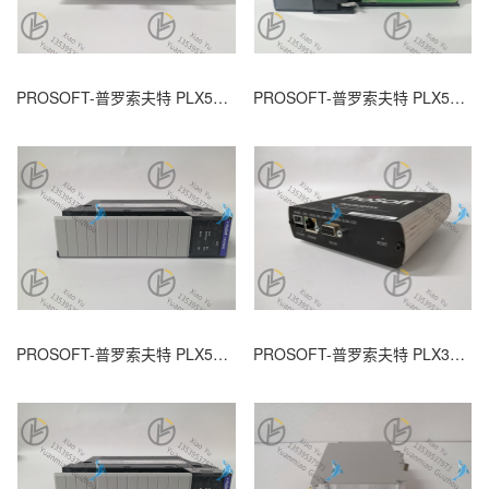
PROSOFT-普罗索夫特 PLX51-DL-232
PROSOFT-普罗索夫特 PLX51-DF1-MSG
PROSOFT-普罗索夫特 PLX51-DF1-ENI
PROSOFT-普罗索夫特 PLX35-NB2