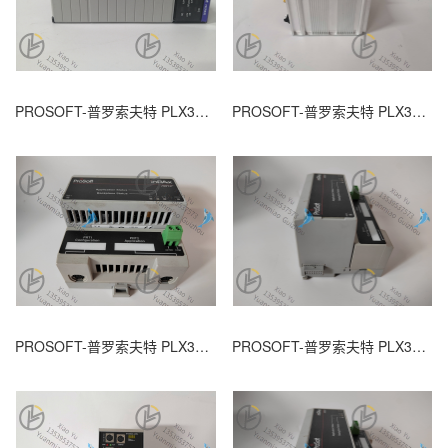
PROSOFT-普罗索夫特 PLX32-MBTCP-SIE
PROSOFT-普罗索夫特 PLX32-MBTCP-PND
PROSOFT-普罗索夫特 PLX32-EIP-PND
PROSOFT-普罗索夫特 PLX32-EIP-MBTCP-UA