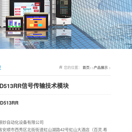
块
您的位置：
首页
>>
产品展示
>
0KD513RR信号传输技术模块
D513RR
源妙自动化设备有限公司
省安顺市西秀区北街街道虹山湖路42号虹山大酒店（百灵.希