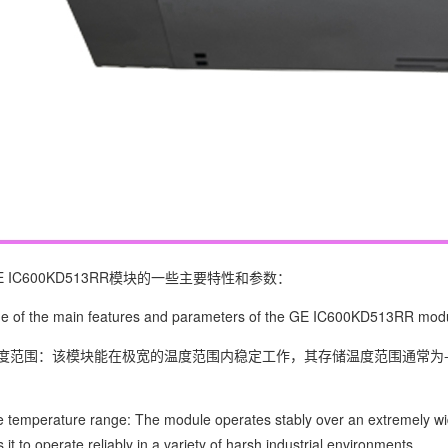
 IC600KD513RR模块的一些主要特性和参数：
e of the main features and parameters of the GE IC600KD513RR mod
度范围：该模块能在极宽的温度范围内稳定工作，其存储温度范围通常为-4
 temperature range: The module operates stably over an extremely wid
 it to operate reliably in a variety of harsh industrial environments.