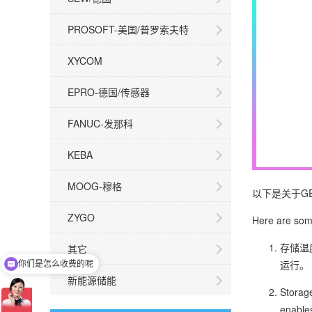
PROSOFT-美国/普罗索夫特
XYCOM
EPRO-德国/传感器
FANUC-发那科
KEBA
MOOG-穆格
以下是关于GE
ZYGO
Here are som
存储温
其它
运行。
你们是怎么收费的呢
新能源储能
Storage
enables