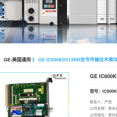
》
GE-美国通用
》 GE IC600KD513RR信号传输技术模
GE IC60
型号：IC600K
联系人：严思
公司名称：贵州
公司地址：贵州