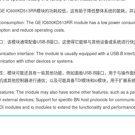
GE IC600KD513RR模块的功耗较低，这有助于降低整体系统的能耗，
consumption: The GE IC600KD513RR module has a low power consumpti
ption and reduce operating costs.
口：该模块通常配备USB-B接口，这使得它能够与其他设备或系统进行
cation interface: The module is usually equipped with a USB-B interfa
ication with other devices or systems.
性：模块可能还具有一些其他功能，例如面板USB-B接口，用于与操作
机或其他控制器进行通信；以及可能具备TDI模块和io模块，用于扩展系
eatures: The module may also have some other features, such as a pan
r external devices; Support for specific BN host protocols for communic
I modules and io modules to extend the functionality and performance