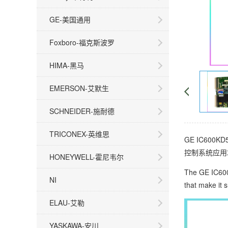
GE-美国通用
Foxboro-福克斯波罗
HIMA-黑马
EMERSON-艾默生
SCHNEIDER-施耐德
TRICONEX-英维思
GE IC6
控制系统应用
HONEYWELL-霍尼韦尔
The GE IC600
NI
that make it 
ELAU-艾勒
YASKAWA-安川