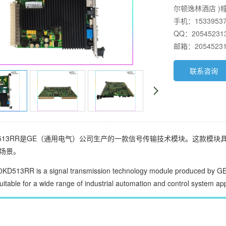
尔顿逸林酒店 )幢
手机：1533953
QQ：20545231
邮箱：20545231
联系咨询
00KD513RR是GE（通用电气）公司生产的一款信号传输技术模块。这款
场景。
KD513RR is a signal transmission technology module produced by GE. 
suitable for a wide range of industrial automation and control system app