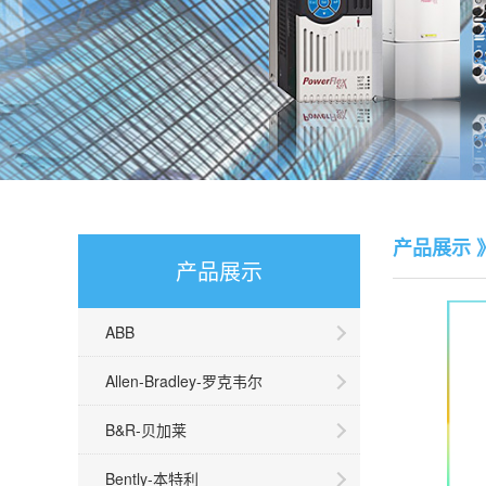
产品展示 
产品展示
ABB
Allen-Bradley-罗克韦尔
B&R-贝加莱
Bently-本特利