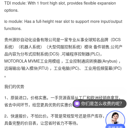
TDI module: With 1 front high slot, provides flexible expansion
options.
io module: Has a full-height rear slot to support more input/output
functions.
贵州源妙自动化设备有限公司是一家专业从事全球知名品牌（DCS
系统）（机器人系统）（大型伺服控制系统）模块 备件销售,公司产
品内容为分布式控制系统(DCS) ,可编程序控制器(PLC)，
MOTOROLA MVME工业用模组 ，工业控制通訊转换器(Anybus) ，
远端输出/输入模块(RTU) ，工业电脑(IPC)、 工业用低頻萤幕(IPC)
。
我们的优势
1、原装进口，价格实惠。一手货源直接从工厂和欧洲经销商拿货，
你们是怎么收费的呢？
省去中间环节，给您更具优势的实惠价格。
2、快速报价，不怕比价。不管是常规型号还是停产库存，我们都有
具备完整的价目表，让您省时省力不等待。