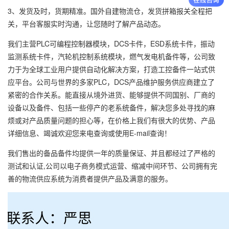
3、发货及时，货期精准。国外自建物流仓，发货拼箱报关全程把
关，平台客服实时沟通，让您随时了解产品动态。
我们主营PLC可编程控制器模块，DCS卡件，ESD系统卡件，振动
监测系统卡件，汽轮机控制系统模块，燃气发电机备件等，公司致
力于为全球工业用户提供自动化解决方案，打造工控备件一站式供
应平台。公司与世界的多家PLC，DCS产品维护服务供应商建立了
紧密的合作关系。能直接从境外进货、能够提供不同国别、厂商的
设备以及备件、包括一些停产的老系统备件，解决您多处寻找的麻
烦或对产品质量问题的担心等，在价格上我们有很大的优势、产品
详细信息、竭诚欢迎您来电查询或使用E-mail查询！
我们售出的备品备件均提供一年的质量保证、并且都经过了严格的
测试和认证,公司以电子商务模式运营、缩减中间环节、公司拥有完
善的物流供应系统为消费者提供产品及满意的服务。