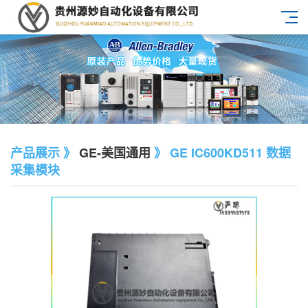
产品展示 》
GE-美国通用
》 GE IC600KD511 数据
采集模块