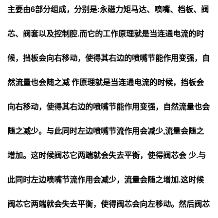
主要由6部分组成，分别是:永磁力矩马达、喷嘴、档板、阀
芯、阀套以及控制腔.而它的工作原理就是当连通电流的时
候，挡板会向右移动，使得其右边的喷嘴节能作用变强，自
然流量也会随之减 作原理就是当连通电流的时候，挡板会
向右移动，使得其右边的喷嘴节能作用变强，自然流量也会
随之减少。与此同时左边喷嘴节流作用会减少,流量会随之
增加。这时候阀芯它两端就会失去平衡，使得阀芯会 少.与
此同时左边喷嘴节流作用会减少，流量会随之增加.这时候
阀芯它两端就会失去平衡，使得阀芯会向左移动。然后阀芯